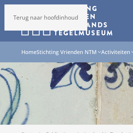
Terug naar hoofdinhoud
Home
Stichting Vrienden NTM
Activiteiten