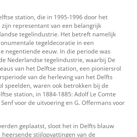
elftse station, die in 1995-1996 door het
zijn representant van een belangrijk
ndse tegelindustrie. Het betreft namelijk
onumentale tegeldecoratie in een
de negentiende eeuw. In die periode was
 de Nederlandse tegelindustrie, waarbij De
eaus van het Delftse station, een pioniersrol
ersperiode van de herleving van het Delfts
l speelden, waren ook betrokken bij de
lftse station, in 1884-1885: Adolf Le Comte
 Senf voor de uitvoering en G. Offermans voor
rden geplaatst, sloot het in Delfts blauw
 heersende stijlopvattingen van de