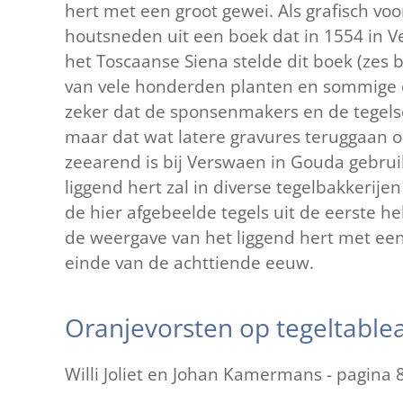
hert met een groot gewei. Als grafisch voo
houtsneden uit een boek dat in 1554 in Ve
het Toscaanse Siena stelde dit boek (zes
van vele honderden planten en sommige d
zeker dat de sponsenmakers en de tegels
maar dat wat latere gravures teruggaan 
zeearend is bij Verswaen in Gouda gebrui
liggend hert zal in diverse tegelbakkerije
de hier afgebeelde tegels uit de eerste h
de weergave van het liggend hert met een 
einde van de achttiende eeuw.
Oranjevorsten op tegeltable
Willi Joliet en Johan Kamermans - pagina 