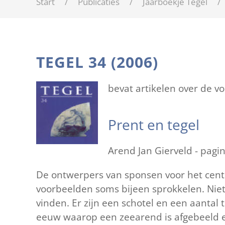
Start
Publicaties
Jaarboekje Tegel
TEGEL 34 (2006)
bevat artikelen over de 
Prent en tegel
Arend Jan Gierveld - pagi
De ontwerpers van sponsen voor het cent
voorbeelden soms bijeen sprokkelen. Niet 
vinden. Er zijn een schotel en een aantal 
eeuw waarop een zeearend is afgebeeld en