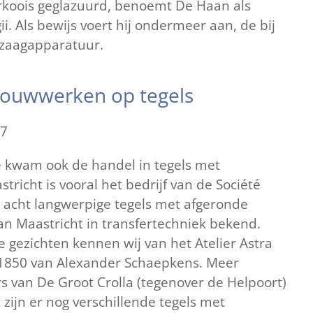
rkoois geglazuurd, benoemt De Haan als
ii. Als bewijs voert hij ondermeer aan, de bij
en zaagapparatuur.
bouwwerken op tegels
47
e kwam ook de handel in tegels met
tricht is vooral het bedrijf van de Société
n acht langwerpige tegels met afgeronde
Maastricht in transfertechniek bekend.
 gezichten kennen wij van het Atelier Astra
a 1850 van Alexander Schaepkens. Meer
s van De Groot Crolla (tegenover de Helpoort)
zijn er nog verschillende tegels met