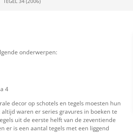
TEGEL 34 (2006)
volgende onderwerpen:
na 4
rale decor op schotels en tegels moesten hun
altijd waren er series gravures in boeken te
tegels uit de eerste helft van de zeventiende
 er is een aantal tegels met een liggend