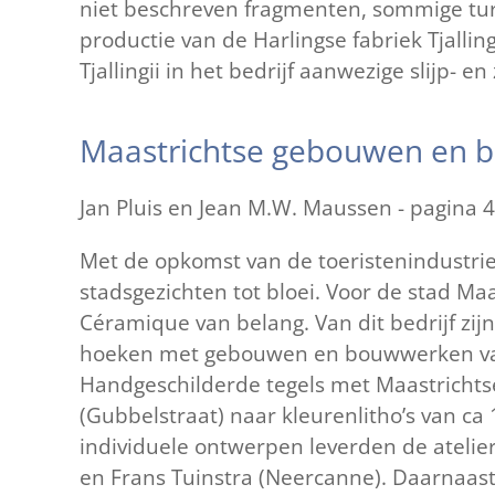
niet beschreven fragmenten, sommige tu
productie van de Harlingse fabriek Tjalling
Tjallingii in het bedrijf aanwezige slijp- 
Maastrichtse gebouwen en 
Jan Pluis en Jean M.W. Maussen - pagina 
Met de opkomst van de toeristenindustri
stadsgezichten tot bloei. Voor de stad Maas
Céramique van belang. Van dit bedrijf zij
hoeken met gebouwen en bouwwerken van 
Handgeschilderde tegels met Maastrichtse
(Gubbelstraat) naar kleurenlitho’s van c
individuele ontwerpen leverden de atelier
en Frans Tuinstra (Neercanne). Daarnaast 