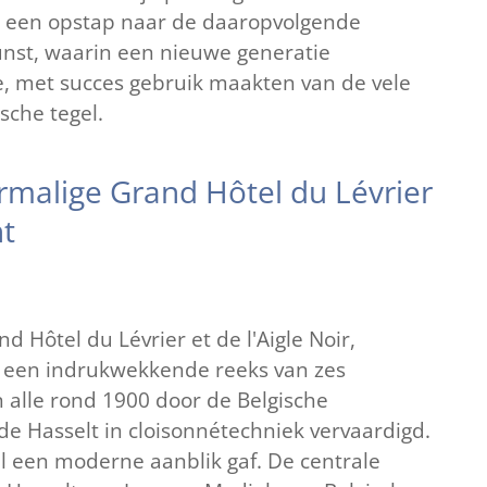
s een opstap naar de daaropvolgende
unst, waarin een nieuwe generatie
, met succes gebruik maakten van de vele
sche tegel.
rmalige Grand Hôtel du Lévrier
ht
d Hôtel du Lévrier et de l'Aigle Noir,
ch een indrukwekkende reeks van zes
alle rond 1900 door de Belgische
e Hasselt in cloisonnétechniek vervaardigd.
l een moderne aanblik gaf. De centrale