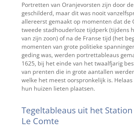
Portretten van Oranjevorsten zijn door d
geschilderd, maar dit was nooit vanzelf
allereerst gemaakt op momenten dat de O
tweede stadhouderloze tijdperk (tijdens h
van zijn zoon) of na de Franse tijd (het b
momenten van grote politieke spanningen,
geding was, werden portrettableaus gema
1625, bij het einde van het twaalfjarig b
van prenten die in grote aantallen werden u
welke het meest oorspronkelijk is. Helaas
hun huizen lieten plaatsen.
Tegeltableaus uit het Statio
Le Comte