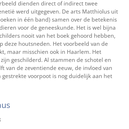
rbeeld dienden direct of indirect twee
netië werd uitgegeven. De arts Matthiolus uit
 boeken in één band) samen over de betekenis
ieren voor de geneeskunde. Het is wel bijna
childers nooit van het boek gehoord hebben,
op deze houtsneden. Het voorbeeld van de
kt, maar misschien ook in Haarlem. Het
n zijn geschilderd. Al stammen de schotel en
elft van de zeventiende eeuw, de invloed van
gestrekte voorpoot is nog duidelijk aan het
aus
8