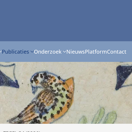
Publicaties
Onderzoek
Nieuws
Platform
Contact