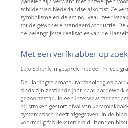
panelen zijn verwant met ontwerpen voor 
schilder van Nederlandse afkomst. Ze ver
symbolisme en de art nouveau zeer karakt
tot de gewonere standaardproductie. De o
de belangrijkste realisaties van de Hasselt
Met een verfkrabber op zoek n
Lejo Schenk in gesprek met een Friese gra
De Harlingse amateurarcheoloog en aard
sinds zijn zestiende jaar naar aardewerk
geboortestad. In een interview met redac
hij stroken gestort afval van keramiekbak
systematisch heeft afgegraven. In de bin
voormalig fabrieksterrein duizenden bisc