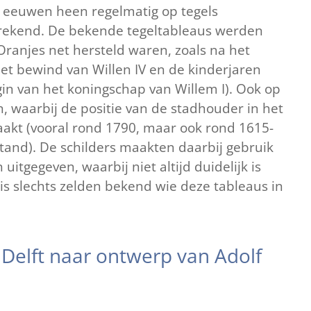
e eeuwen heen regelmatig op tegels
sprekend. De bekende tegeltableaus werden
ranjes net hersteld waren, zoals na het
et bewind van Willen IV en de kinderjaren
egin van het koningschap van Willem I). Ook op
 waarbij de positie van de stadhouder in het
akt (vooral rond 1790, maar ook rond 1615-
estand). De schilders maakten daarbij gebruik
itgegeven, waarbij niet altijd duidelijk is
 is slechts zelden bekend wie deze tableaus in
n Delft naar ontwerp van Adolf