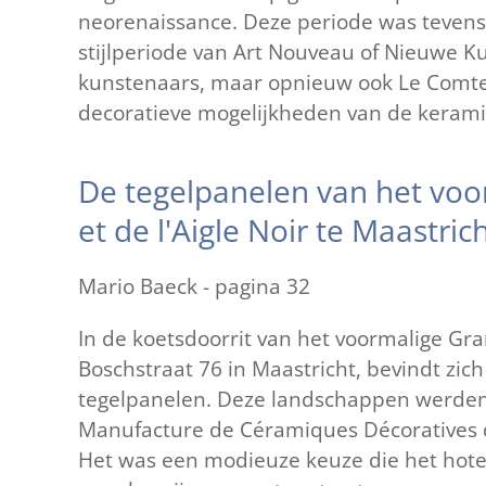
neorenaissance. Deze periode was teven
stijlperiode van Art Nouveau of Nieuwe K
kunstenaars, maar opnieuw ook Le Comte
decoratieve mogelijkheden van de kerami
De tegelpanelen van het voo
et de l'Aigle Noir te Maastric
Mario Baeck - pagina 32
In de koetsdoorrit van het voormalige Gran
Boschstraat 76 in Maastricht, bevindt zi
tegelpanelen. Deze landschappen werden 
Manufacture de Céramiques Décoratives d
Het was een modieuze keuze die het hote