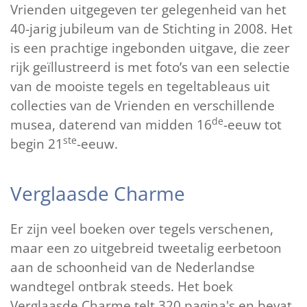
Vrienden uitgegeven ter gelegenheid van het
40-jarig jubileum van de Stichting in 2008. Het
is een prachtige ingebonden uitgave, die zeer
rijk geïllustreerd is met foto’s van een selectie
van de mooiste tegels en tegeltableaus uit
collecties van de Vrienden en verschillende
de
musea, daterend van midden 16
-eeuw tot
ste
begin 21
-eeuw.
Verglaasde Charme
Er zijn veel boeken over tegels verschenen,
maar een zo uitgebreid tweetalig eerbetoon
aan de schoonheid van de Nederlandse
wandtegel ontbrak steeds. Het boek
Verglaasde Charme telt 320 pagina's en bevat