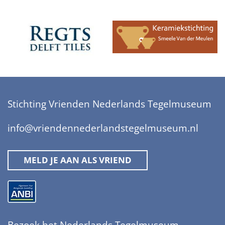
Stichting Vrienden Nederlands Tegelmuseum
info@vriendennederlandstegelmuseum.nl
MELD JE AAN ALS VRIEND
Bezoek het Nederlands Tegelmuseum