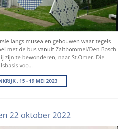
rsie langs musea en gebouwen waar tegels
mei met de bus vanuit Zaltbommel/Den Bosch
ij zijn te bewonderen, naar St.Omer. Die
alsbasis voo…
IJK , 15 - 19 MEI 2023
en 22 oktober 2022