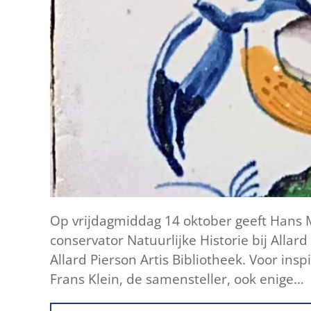
Op vrijdagmiddag 14 oktober geeft Hans Mul
conservator Natuurlijke Historie bij All
Allard Pierson Artis Bibliotheek. Voor insp
Frans Klein, de samensteller, ook enige…