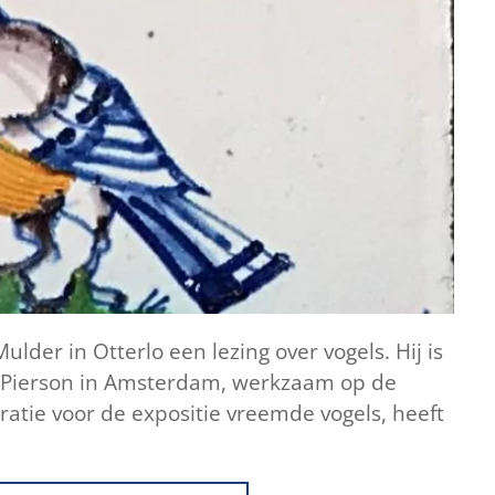
der in Otterlo een lezing over vogels. Hij is
ard Pierson in Amsterdam, werkzaam op de
iratie voor de expositie vreemde vogels, heeft