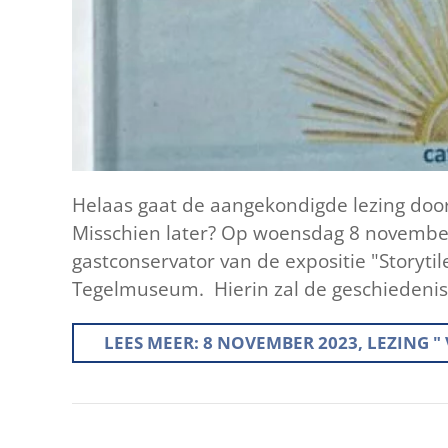
Helaas gaat de aangekondigde lezing doo
Misschien later? Op woensdag 8 november 
gastconservator van de expositie "Storyti
Tegelmuseum. Hierin zal de geschiedenis
LEES MEER: 8 NOVEMBER 2023, LEZING "