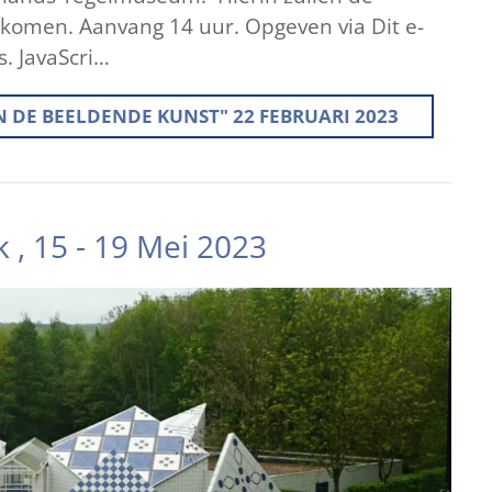
 komen. Aanvang 14 uur. Opgeven via Dit e-
. JavaScri…
IN DE BEELDENDE KUNST" 22 FEBRUARI 2023
 , 15 - 19 Mei 2023