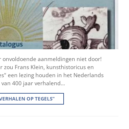
r onvoldoende aanmeldingen niet door!
zou Frans Klein, kunsthistoricus en
les" een lezing houden in het Nederlands
 van 400 jaar verhalend…
 VERHALEN OP TEGELS"