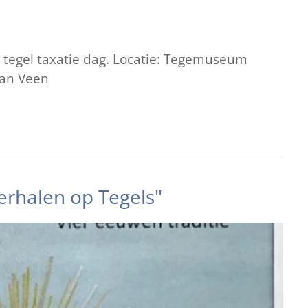
s tegel taxatie dag. Locatie: Tegemuseum
 van Veen
erhalen op Tegels"