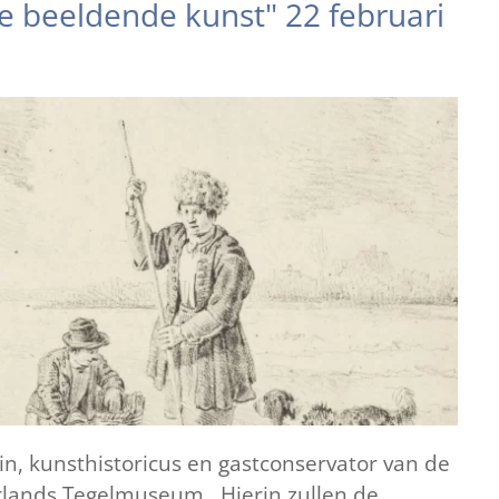
de beeldende kunst" 22 februari
n, kunsthistoricus en gastconservator van de
derlands Tegelmuseum. Hierin zullen de