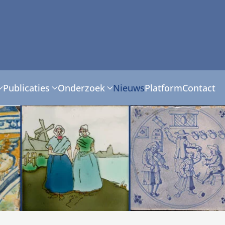
Publicaties
Onderzoek
Nieuws
Platform
Contact